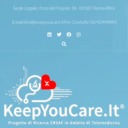
Sede Legale: P.zza del Popolo 18 - 00187 Roma (Rm)
Email:
info@keepyoucare.it
Per Contatti: 06 92949895