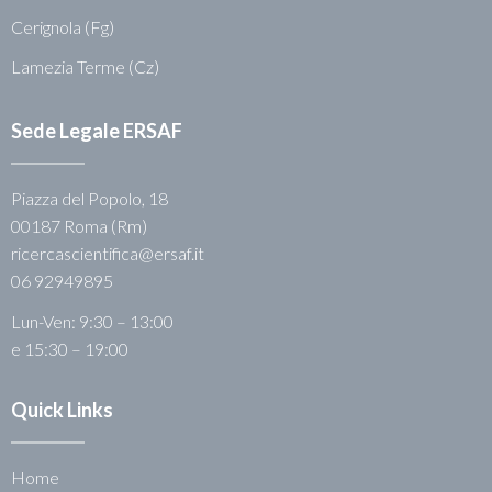
Cerignola (Fg)
Lamezia Terme (Cz)
Sede Legale ERSAF
Piazza del Popolo, 18
00187 Roma (Rm)
ricercascientifica@ersaf.it
06 92949895
Lun-Ven: 9:30 – 13:00
e 15:30 – 19:00
Quick Links
Home