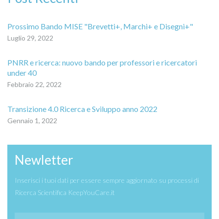
Prossimo Bando MISE "Brevetti+, Marchi+ e Disegni+"
Luglio 29, 2022
PNRR e ricerca: nuovo bando per professori e ricercatori
under 40
Febbraio 22, 2022
Transizione 4.0 Ricerca e Sviluppo anno 2022
Gennaio 1, 2022
Newletter
Inserisci i tuoi dati per essere sempre aggiornato su processi di
Ricerca Scientifica KeepYouCare.it