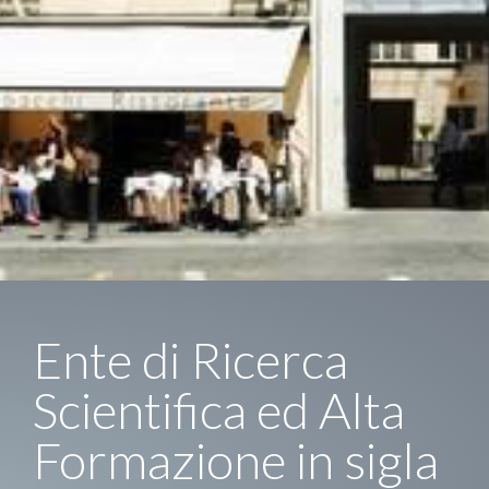
Ente di Ricerca
Scientifica ed Alta
Formazione in sigla