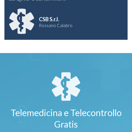
CSB S.r.l.
Rossano Calabro
Telemedicina e Telecontrollo
Gratis